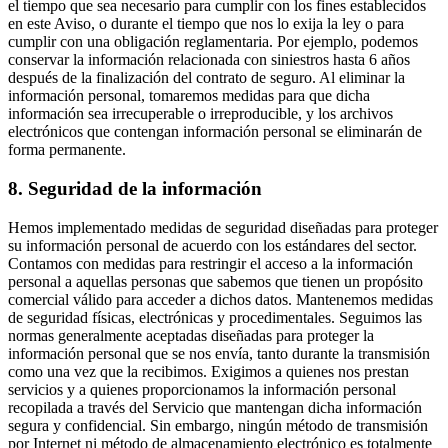
el tiempo que sea necesario para cumplir con los fines establecidos
en este Aviso, o durante el tiempo que nos lo exija la ley o para
cumplir con una obligación reglamentaria. Por ejemplo, podemos
conservar la información relacionada con siniestros hasta 6 años
después de la finalización del contrato de seguro. Al eliminar la
información personal, tomaremos medidas para que dicha
información sea irrecuperable o irreproducible, y los archivos
electrónicos que contengan información personal se eliminarán de
forma permanente.
8. Seguridad de la información
Hemos implementado medidas de seguridad diseñadas para proteger
su información personal de acuerdo con los estándares del sector.
Contamos con medidas para restringir el acceso a la información
personal a aquellas personas que sabemos que tienen un propósito
comercial válido para acceder a dichos datos. Mantenemos medidas
de seguridad físicas, electrónicas y procedimentales. Seguimos las
normas generalmente aceptadas diseñadas para proteger la
información personal que se nos envía, tanto durante la transmisión
como una vez que la recibimos. Exigimos a quienes nos prestan
servicios y a quienes proporcionamos la información personal
recopilada a través del Servicio que mantengan dicha información
segura y confidencial. Sin embargo, ningún método de transmisión
por Internet ni método de almacenamiento electrónico es totalmente