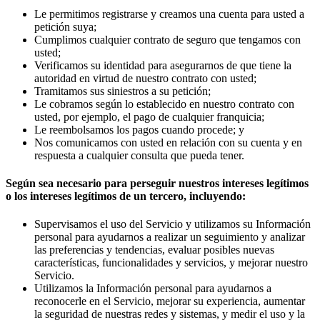
Le permitimos registrarse y creamos una cuenta para usted a
petición suya;
Cumplimos cualquier contrato de seguro que tengamos con
usted;
Verificamos su identidad para asegurarnos de que tiene la
autoridad en virtud de nuestro contrato con usted;
Tramitamos sus siniestros a su petición;
Le cobramos según lo establecido en nuestro contrato con
usted, por ejemplo, el pago de cualquier franquicia;
Le reembolsamos los pagos cuando procede; y
Nos comunicamos con usted en relación con su cuenta y en
respuesta a cualquier consulta que pueda tener.
Según sea necesario para perseguir nuestros intereses legítimos
o los intereses legítimos de un tercero, incluyendo:
Supervisamos el uso del Servicio y utilizamos su Información
personal para ayudarnos a realizar un seguimiento y analizar
las preferencias y tendencias, evaluar posibles nuevas
características, funcionalidades y servicios, y mejorar nuestro
Servicio.
Utilizamos la Información personal para ayudarnos a
reconocerle en el Servicio, mejorar su experiencia, aumentar
la seguridad de nuestras redes y sistemas, y medir el uso y la