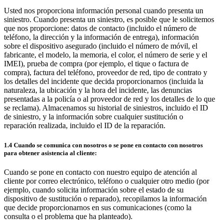
Usted nos proporciona información personal cuando presenta un
siniestro. Cuando presenta un siniestro, es posible que le solicitemos
que nos proporcione: datos de contacto (incluido el número de
teléfono, la dirección y la información de entrega), información
sobre el dispositivo asegurado (incluido el número de móvil, el
fabricante, el modelo, la memoria, el color, el número de serie y el
IMEI), prueba de compra (por ejemplo, el tique o factura de
compra), factura del teléfono, proveedor de red, tipo de contrato y
los detalles del incidente que decida proporcionarnos (incluida la
naturaleza, la ubicación y la hora del incidente, las denuncias
presentadas a la policía o al proveedor de red y los detalles de lo que
se reclama). Almacenamos su historial de siniestros, incluido el ID
de siniestro, y la información sobre cualquier sustitución o
reparación realizada, incluido el ID de la reparación.
1.4 Cuando se comunica con nosotros o se pone en contacto con nosotros
para obtener asistencia al cliente:
Cuando se pone en contacto con nuestro equipo de atención al
cliente por correo electrónico, teléfono o cualquier otro medio (por
ejemplo, cuando solicita información sobre el estado de su
dispositivo de sustitución o reparado), recopilamos la información
que decide proporcionarnos en sus comunicaciones (como la
consulta o el problema que ha planteado).