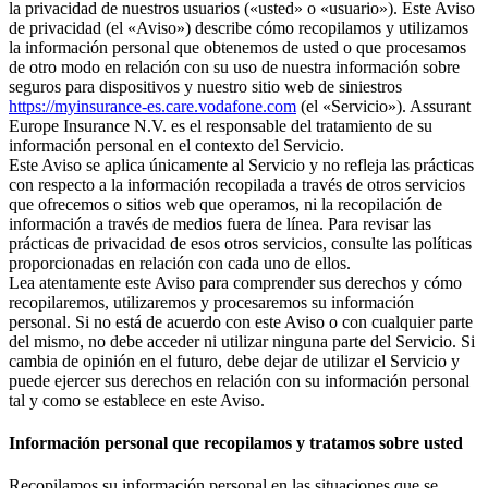
la privacidad de nuestros usuarios («usted» o «usuario»). Este Aviso
de privacidad (el «Aviso») describe cómo recopilamos y utilizamos
la información personal que obtenemos de usted o que procesamos
de otro modo en relación con su uso de nuestra información sobre
seguros para dispositivos y nuestro sitio web de siniestros
https://myinsurance-es.care.vodafone.com
(el «Servicio»). Assurant
Europe Insurance N.V. es el responsable del tratamiento de su
información personal en el contexto del Servicio.
Este Aviso se aplica únicamente al Servicio y no refleja las prácticas
con respecto a la información recopilada a través de otros servicios
que ofrecemos o sitios web que operamos, ni la recopilación de
información a través de medios fuera de línea. Para revisar las
prácticas de privacidad de esos otros servicios, consulte las políticas
proporcionadas en relación con cada uno de ellos.
Lea atentamente este Aviso para comprender sus derechos y cómo
recopilaremos, utilizaremos y procesaremos su información
personal. Si no está de acuerdo con este Aviso o con cualquier parte
del mismo, no debe acceder ni utilizar ninguna parte del Servicio. Si
cambia de opinión en el futuro, debe dejar de utilizar el Servicio y
puede ejercer sus derechos en relación con su información personal
tal y como se establece en este Aviso.
Información personal que recopilamos y tratamos sobre usted
Recopilamos su información personal en las situaciones que se