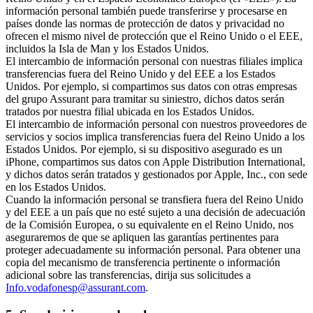
información personal también puede transferirse y procesarse en
países donde las normas de protección de datos y privacidad no
ofrecen el mismo nivel de protección que el Reino Unido o el EEE,
incluidos la Isla de Man y los Estados Unidos.
El intercambio de información personal con nuestras filiales implica
transferencias fuera del Reino Unido y del EEE a los Estados
Unidos. Por ejemplo, si compartimos sus datos con otras empresas
del grupo Assurant para tramitar su siniestro, dichos datos serán
tratados por nuestra filial ubicada en los Estados Unidos.
El intercambio de información personal con nuestros proveedores de
servicios y socios implica transferencias fuera del Reino Unido a los
Estados Unidos. Por ejemplo, si su dispositivo asegurado es un
iPhone, compartimos sus datos con Apple Distribution International,
y dichos datos serán tratados y gestionados por Apple, Inc., con sede
en los Estados Unidos.
Cuando la información personal se transfiera fuera del Reino Unido
y del EEE a un país que no esté sujeto a una decisión de adecuación
de la Comisión Europea, o su equivalente en el Reino Unido, nos
aseguraremos de que se apliquen las garantías pertinentes para
proteger adecuadamente su información personal. Para obtener una
copia del mecanismo de transferencia pertinente o información
adicional sobre las transferencias, dirija sus solicitudes a
Info.vodafonesp@assurant.com
.