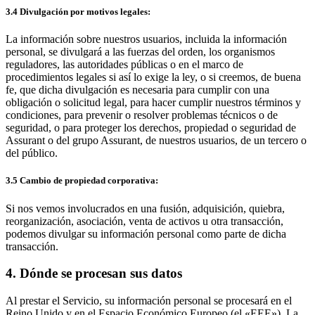
3.4 Divulgación por motivos legales:
La información sobre nuestros usuarios, incluida la información
personal, se divulgará a las fuerzas del orden, los organismos
reguladores, las autoridades públicas o en el marco de
procedimientos legales si así lo exige la ley, o si creemos, de buena
fe, que dicha divulgación es necesaria para cumplir con una
obligación o solicitud legal, para hacer cumplir nuestros términos y
condiciones, para prevenir o resolver problemas técnicos o de
seguridad, o para proteger los derechos, propiedad o seguridad de
Assurant o del grupo Assurant, de nuestros usuarios, de un tercero o
del público.
3.5 Cambio de propiedad corporativa:
Si nos vemos involucrados en una fusión, adquisición, quiebra,
reorganización, asociación, venta de activos u otra transacción,
podemos divulgar su información personal como parte de dicha
transacción.
4. Dónde se procesan sus datos
Al prestar el Servicio, su información personal se procesará en el
Reino Unido y en el Espacio Económico Europeo (el «EEE»). La