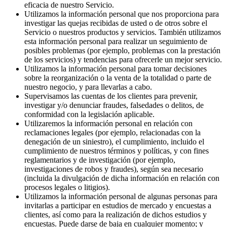
eficacia de nuestro Servicio.
Utilizamos la información personal que nos proporciona para
investigar las quejas recibidas de usted o de otros sobre el
Servicio o nuestros productos y servicios. También utilizamos
esta información personal para realizar un seguimiento de
posibles problemas (por ejemplo, problemas con la prestación
de los servicios) y tendencias para ofrecerle un mejor servicio.
Utilizamos la información personal para tomar decisiones
sobre la reorganización o la venta de la totalidad o parte de
nuestro negocio, y para llevarlas a cabo.
Supervisamos las cuentas de los clientes para prevenir,
investigar y/o denunciar fraudes, falsedades o delitos, de
conformidad con la legislación aplicable.
Utilizaremos la información personal en relación con
reclamaciones legales (por ejemplo, relacionadas con la
denegación de un siniestro), el cumplimiento, incluido el
cumplimiento de nuestros términos y políticas, y con fines
reglamentarios y de investigación (por ejemplo,
investigaciones de robos y fraudes), según sea necesario
(incluida la divulgación de dicha información en relación con
procesos legales o litigios).
Utilizamos la información personal de algunas personas para
invitarlas a participar en estudios de mercado y encuestas a
clientes, así como para la realización de dichos estudios y
encuestas. Puede darse de baja en cualquier momento; y