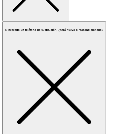
Si necesito un teléfono de sustitución, ¿será nuevo o reacondicionado?