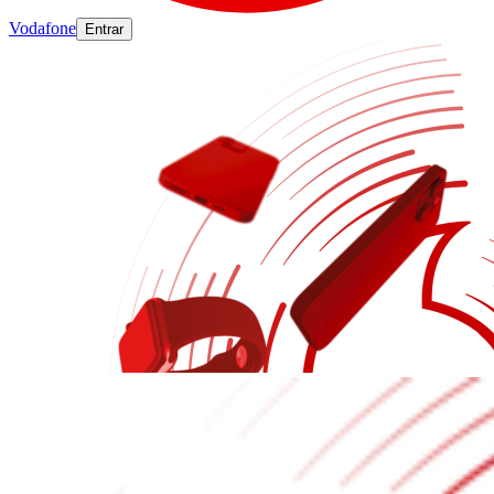
Vodafone
Entrar