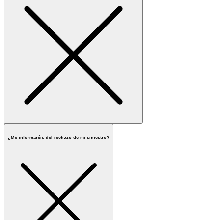
¿Me informaréis del rechazo de mi siniestro?