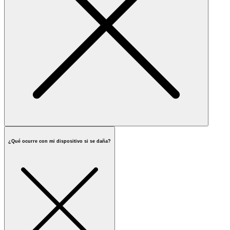
¿Qué ocurre con mi dispositivo si se daña?