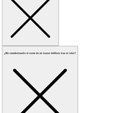
¿Me reembolsaréis el coste de mi nuevo teléfono tras el robo?